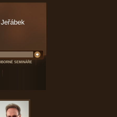
 Jeřábek
DBORNÉ SEMINÁŘE