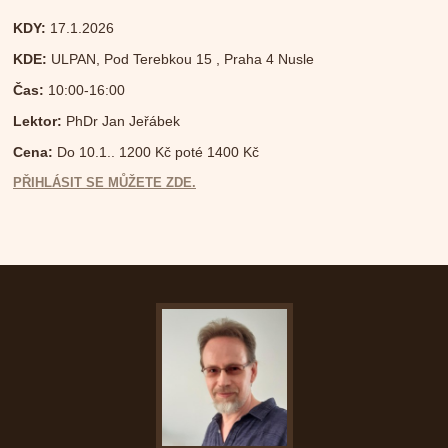
KDY:
17.1.2026
KDE:
ULPAN, Pod Terebkou 15 , Praha 4 Nusle
Čas:
10:00-16:00
Lektor:
PhDr Jan Jeřábek
Cena:
Do 10.1.. 1200 Kč poté 1400 Kč
PŘIHLÁSIT SE MŮŽETE ZDE.