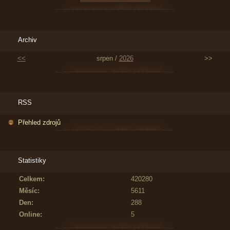
Archiv
<<
srpen /
2026
>>
RSS
Přehled zdrojů
Statistiky
Celkem:
420280
Měsíc:
5611
Den:
288
Online:
5