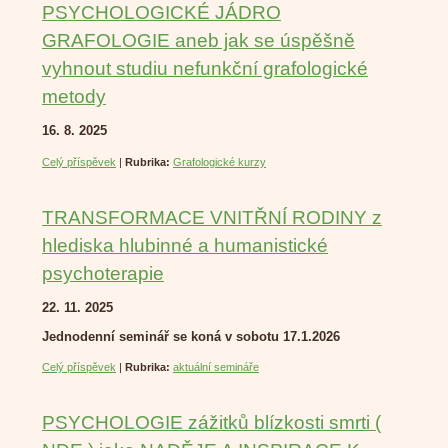
PSYCHOLOGICKÉ JÁDRO
GRAFOLOGIE aneb jak se úspěšně
vyhnout studiu nefunkční grafologické
metody
16. 8. 2025
Celý příspěvek
|
Rubrika:
Grafologické kurzy
TRANSFORMACE VNITŘNÍ RODINY z
hlediska hlubinné a humanistické
psychoterapie
22. 11. 2025
Jednodenní seminář se koná v sobotu 17.1.2026
Celý příspěvek
|
Rubrika:
aktuální semináře
PSYCHOLOGIE zážitků blízkosti smrti (