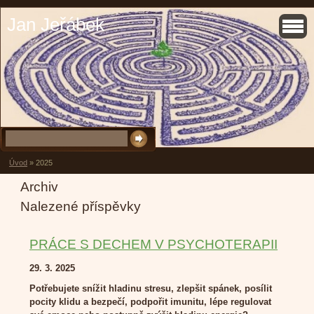
Jan Jeřábek
Úvod
»
2025
Archiv
Nalezené příspěvky
PRÁCE S DECHEM V PSYCHOTERAPII
29. 3. 2025
Potřebujete snížit hladinu stresu, zlepšit spánek, posílit
pocity klidu a bezpečí, podpořit imunitu, lépe regulovat