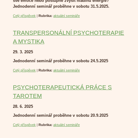
své emoce nebo postupně zvýšit hladinu energie?
Jednodenní seminář proběhne v sobotu 31.5.2025.
Celý příspěvek
|
Rubrika:
aktuální semináře
TRANSPERSONÁLNÍ PSYCHOTERAPIE
A MYSTIKA
29. 3. 2025
Jednodenní seminář proběhne v sobotu 24.5.2025
Celý příspěvek
|
Rubrika:
aktuální semináře
PSYCHOTERAPEUTICKÁ PRÁCE S
TAROTEM
28. 6. 2025
Jednodenní seminář proběhne v sobotu 20.9.2025
Celý příspěvek
|
Rubrika:
aktuální semináře